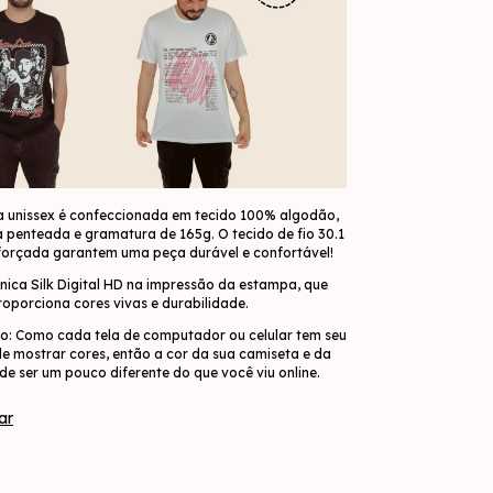
 unissex é confeccionada em tecido 100% algodão,
penteada e gramatura de 165g. O tecido de fio 30.1
eforçada garantem uma peça durável e confortável!
ica Silk Digital HD na impressão da estampa, que
roporciona cores vivas e durabilidade.
o: Como cada tela de computador ou celular tem seu
 de mostrar cores, então a cor da sua camiseta e da
e ser um pouco diferente do que você viu online.
ar