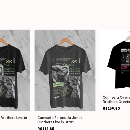
Camiseta Overs
Brothers Greet
Paulo 13.05
R$139,90
Brothers Live in
Camiseta Estonada Jonas
Brothers Live in Brazil
R$112,85