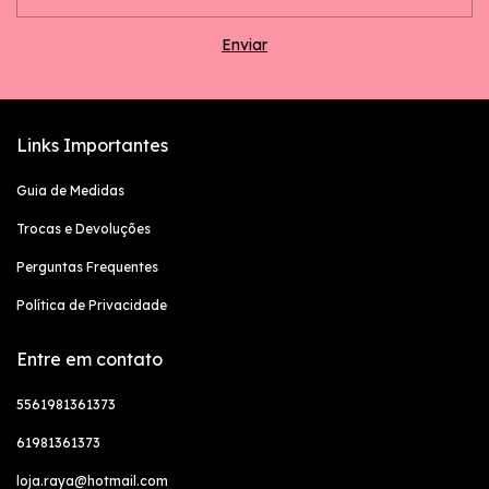
Links Importantes
Guia de Medidas
Trocas e Devoluções
Perguntas Frequentes
Política de Privacidade
Entre em contato
5561981361373
61981361373
loja.raya@hotmail.com