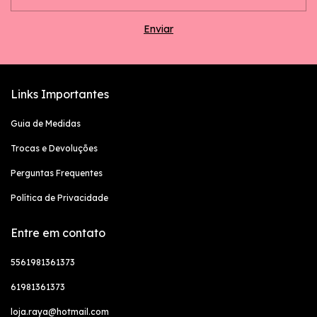
Links Importantes
Guia de Medidas
Trocas e Devoluções
Perguntas Frequentes
Política de Privacidade
Entre em contato
5561981361373
61981361373
loja.raya@hotmail.com