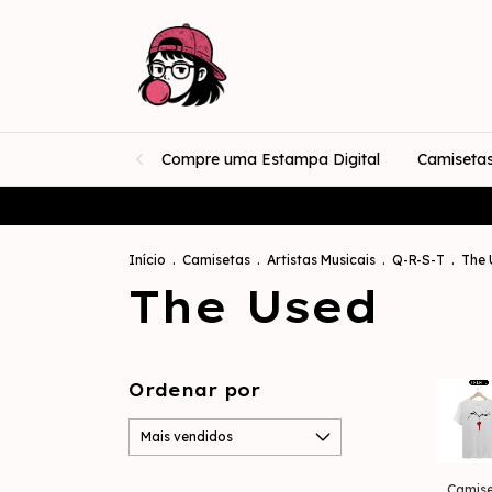
Compre uma Estampa Digital
Camiseta
★ 
Início
.
Camisetas
.
Artistas Musicais
.
Q-R-S-T
.
The 
The Used
Ordenar por
Camise