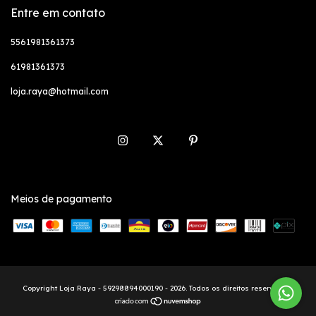
Entre em contato
5561981361373
61981361373
loja.raya@hotmail.com
Meios de pagamento
Copyright Loja Raya - 59298894000190 - 2026. Todos os direitos reservados.