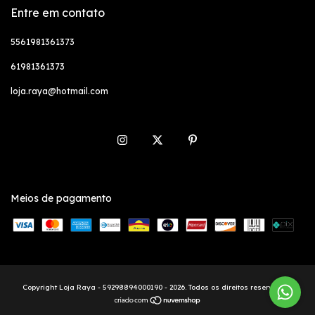
Entre em contato
5561981361373
61981361373
loja.raya@hotmail.com
Meios de pagamento
Copyright Loja Raya - 59298894000190 - 2026. Todos os direitos reservados.