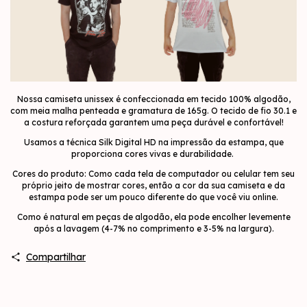
Nossa camiseta unissex é confeccionada em tecido 100% algodão,
com meia malha penteada e gramatura de 165g. O tecido de fio 30.1 e
a costura reforçada garantem uma peça durável e confortável!
Usamos a técnica Silk Digital HD na impressão da estampa, que
proporciona cores vivas e durabilidade.
Cores do produto: Como cada tela de computador ou celular tem seu
próprio jeito de mostrar cores, então a cor da sua camiseta e da
estampa pode ser um pouco diferente do que você viu online.
Como é natural em peças de algodão, ela pode encolher levemente
após a lavagem (4-7% no comprimento e 3-5% na largura).
Compartilhar