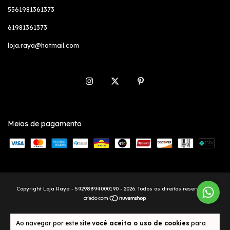
5561981361373
61981361373
loja.raya@hotmail.com
Meios de pagamento
Copyright Loja Raya - 59298894000190 - 2026. Todos os direitos reservados.
Ao navegar por este site
você aceita o uso de cookies
para