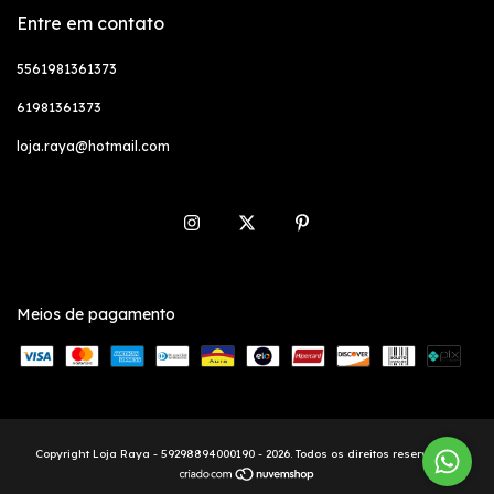
Entre em contato
5561981361373
61981361373
loja.raya@hotmail.com
Meios de pagamento
Copyright Loja Raya - 59298894000190 - 2026. Todos os direitos reservados.