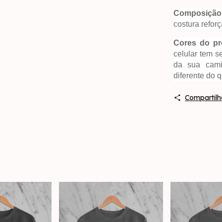
Composição
costura reforç
Cores do pr
celular tem se
da sua cam
diferente do q
Compartilh