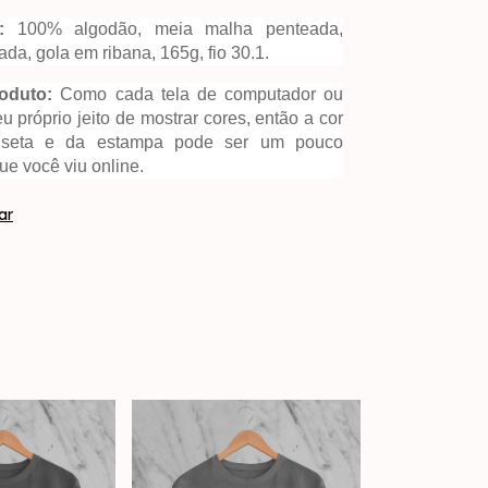
:
100% algodão, meia malha penteada,
ada, gola em ribana, 165g, fio 30.1.
oduto:
Como cada tela de computador ou
u próprio jeito de mostrar cores, então a cor
iseta e da estampa pode ser um pouco
ue você viu online.
ar