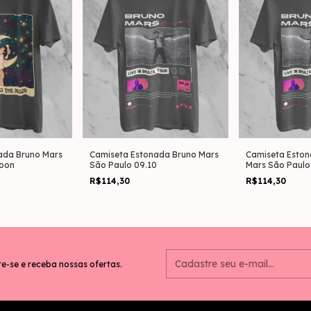
ada Bruno Mars
Camiseta Estonada Bruno Mars
Camiseta Esto
Moon
São Paulo 09.10
Mars São Paulo
R$114,30
R$114,30
e-se e receba nossas ofertas.