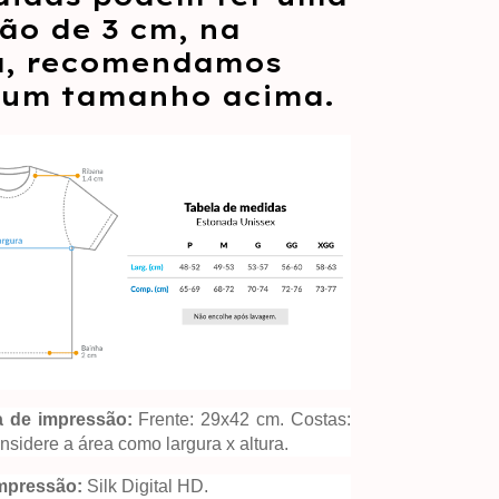
ão de 3 cm, na
a, recomendamos
 um tamanho acima.
 de impressão:
Frente: 29x42 cm. Costas:
sidere a área como largura x altura.
impressão:
Silk Digital HD.