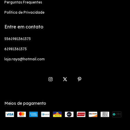
Perguntas Frequentes
Política de Privacidade
Entre em contato
5561981361373
61981361373
loja.raya@hotmail.com
Meios de pagamento