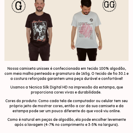
Nossa camiseta unissex é confeccionada em tecido 100% algodão,
com meia malha penteada e gramatura de 165g. O tecido de fio 30.1 e
a costura reforçada garantem uma peça durável e confortável!
Usamos a técnica Silk Digital HD na impressão da estampa, que
proporciona cores vivas e durabilidade.
Cores do produto: Como cada tela de computador ou celular tem seu
próprio jeito de mostrar cores, então a cor da sua camiseta e da
estampa pode ser um pouco diferente do que você viu online.
Como é natural em peças de algodão, ela pode encolher levemente
após a lavagem (4-7% no comprimento e 3-5% na largura).