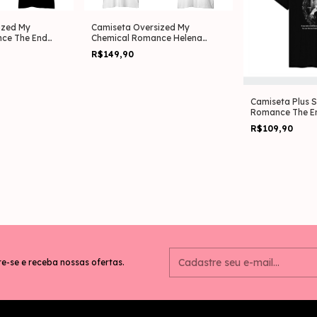
ized My
Camiseta Oversized My
ce The End
Chemical Romance Helena
 & Costas)
(Estampa Frente & Costas)
R$149,90
Camiseta Plus S
Romance The E
nas Costas)
R$109,90
e-se e receba nossas ofertas.