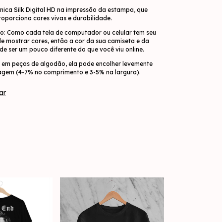
ica Silk Digital HD na impressão da estampa, que
roporciona cores vivas e durabilidade.
o: Como cada tela de computador ou celular tem seu
 de mostrar cores, então a cor da sua camiseta e da
e ser um pouco diferente do que você viu online.
 em peças de algodão, ela pode encolher levemente
agem (4-7% no comprimento e 3-5% na largura).
ar