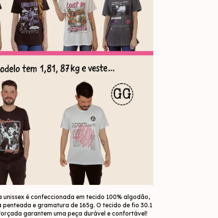
 unissex é confeccionada em tecido 100% algodão,
penteada e gramatura de 165g. O tecido de fio 30.1
eforçada garantem uma peça durável e confortável!