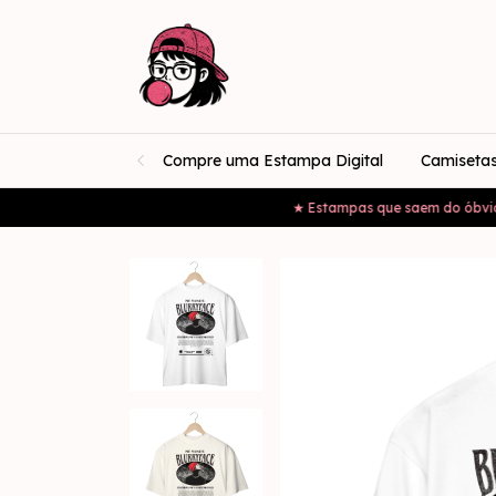
Compre uma Estampa Digital
Camiseta
★ Estampas que saem do óbvio ★