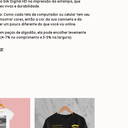
a Silk Digital HD na impressão da estampa, que
es vivas e durabilidade.
o: Como cada tela de computador ou celular tem seu
 mostrar cores, então a cor da sua camiseta e da
r um pouco diferente do que você viu online.
em peças de algodão, ela pode encolher levemente
(4-7% no comprimento e 3-5% na largura).
ar