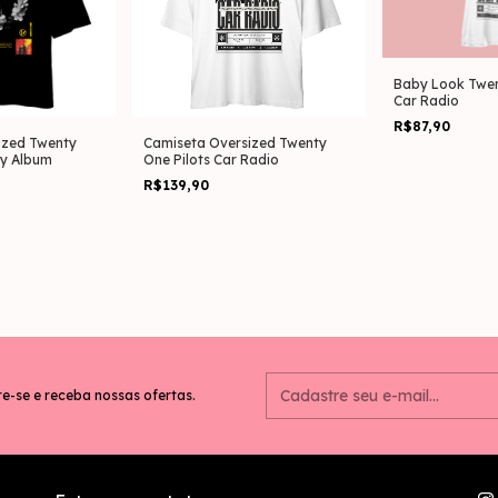
Baby Look Twen
Car Radio
R$87,90
ized Twenty
Camiseta Oversized Twenty
cy Album
One Pilots Car Radio
R$139,90
e-se e receba nossas ofertas.