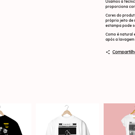
Usamos a técnic
proporciona cor
Cores do produt
próprio jeito de
estampa pode se
Como é natural 
após a lavagem 
Compartilh