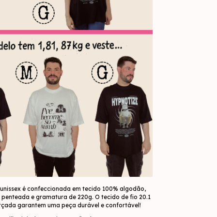
unissex é confeccionada em tecido 100% algodão,
penteada e gramatura de 220g. O tecido de fio 20.1
orçada garantem uma peça durável e confortável!