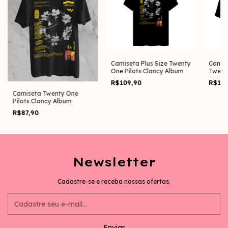
Camiseta Plus Size Twenty
Camis
One Pilots Clancy Album
Twenty
Album
R$109,90
R$13
Camiseta Twenty One
Pilots Clancy Album
R$87,90
Newsletter
Cadastre-se e receba nossas ofertas.