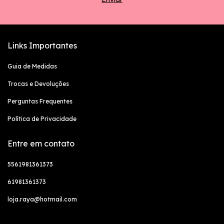
Links Importantes
Guia de Medidas
Trocas e Devoluções
Perguntas Frequentes
Política de Privacidade
Entre em contato
5561981361373
61981361373
loja.raya@hotmail.com