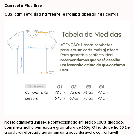
Camiseta Plus Size
OBS: camiseta lisa na frente, estampa apenas nas costas
Nossa camiseta unissex é confeccionada em tecido 100% algodão,
com meia malha penteada e gramatura de 165g. O tecido de fio 30.1 e
a costura reforçada garantem uma peça durável e confortável!