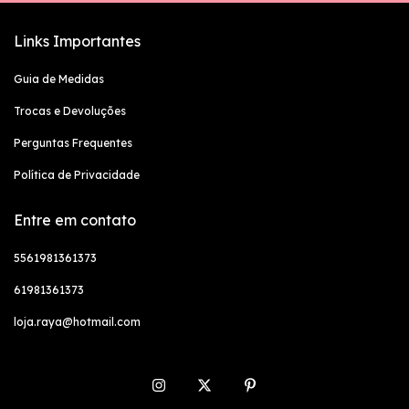
Links Importantes
Guia de Medidas
Trocas e Devoluções
Perguntas Frequentes
Política de Privacidade
Entre em contato
5561981361373
61981361373
loja.raya@hotmail.com