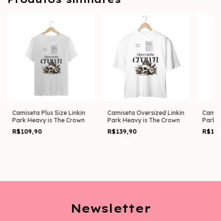
Camiseta Plus Size Linkin
Camiseta Oversized Linkin
Camise
Park Heavy is The Crown
Park Heavy is The Crown
Park 
Machi
R$109,90
R$139,90
R$10
Newsletter