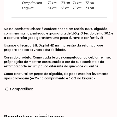
Nossa camiseta unissex é confeccionada em tecido 100% algodão,
com meia malha penteada e gramatura de 165g. O tecido de fio 30.1 e
a costura reforçada garantem uma peça durável e confortável!
Usamos a técnica Silk Digital HD na impressão da estampa, que
proporciona cores vivas e durabilidade.
Cores do produto: Como cada tela de computador ou celular tem seu
próprio jeito de mostrar cores, então a cor da sua camiseta e da
estampa pode ser um pouco diferente do que você viu online.
Como é natural em peças de algodão, ela pode encolher levemente
após a lavagem (4-7% no comprimento e 3-5% na largura).
Compartilhar
Produtos similares