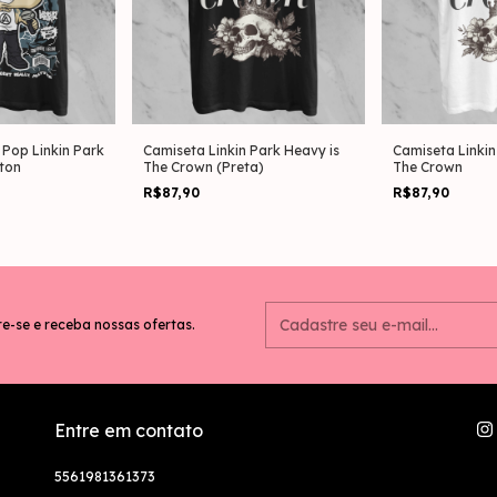
Pop Linkin Park
Camiseta Linkin Park Heavy is
Camiseta Linkin
ton
The Crown (Preta)
The Crown
R$87,90
R$87,90
e-se e receba nossas ofertas.
Entre em contato
5561981361373