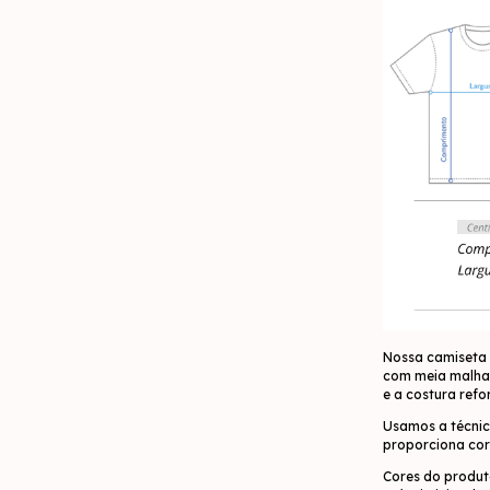
Nossa camiseta 
com meia malha 
e a costura ref
Usamos a técnic
proporciona cor
Cores do produt