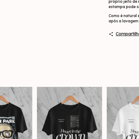
próprio jeito de
estampa pode se
Como é natural 
após a lavagem 
Compartilh