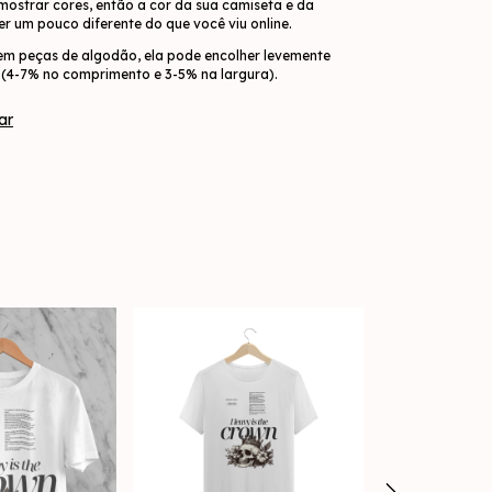
 mostrar cores, então a cor da sua camiseta e da
r um pouco diferente do que você viu online.
em peças de algodão, ela pode encolher levemente
(4-7% no comprimento e 3-5% na largura).
ar