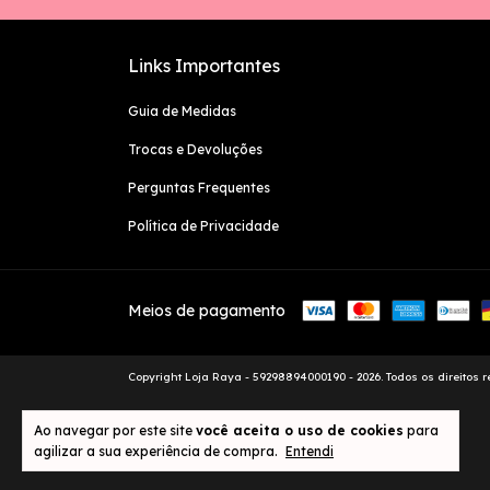
Links Importantes
Guia de Medidas
Trocas e Devoluções
Perguntas Frequentes
Política de Privacidade
Meios de pagamento
Copyright Loja Raya - 59298894000190 - 2026. Todos os direitos 
Ao navegar por este site
você aceita o uso de cookies
para
agilizar a sua experiência de compra.
Entendi