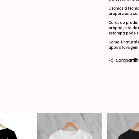
Usamos a técnic
proporciona cor
Cores do produt
próprio jeito de
estampa pode se
Como é natural 
após a lavagem 
Compartilh