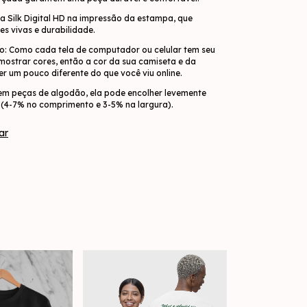
a Silk Digital HD na impressão da estampa, que
es vivas e durabilidade.
o: Como cada tela de computador ou celular tem seu
 mostrar cores, então a cor da sua camiseta e da
r um pouco diferente do que você viu online.
em peças de algodão, ela pode encolher levemente
(4-7% no comprimento e 3-5% na largura).
ar