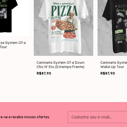
ize System Of a
Tour
Camiseta System Of a Down
Camiseta Syst
Chic N' Stu (Estampa Frente)
Wake Up Tour
R$87,90
R$87,90
e-se e receba nossas ofertas.