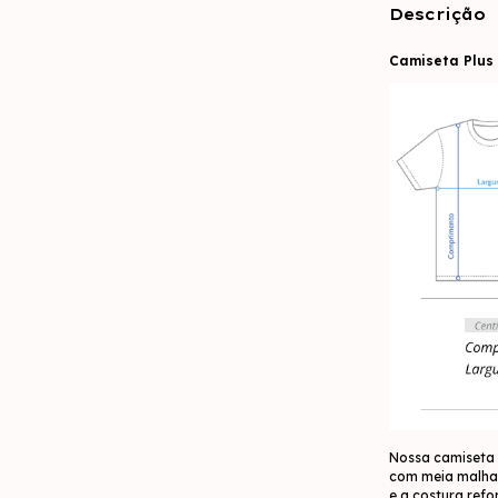
Descrição
Camiseta Plus 
Nossa camiseta 
com meia malha 
e a costura ref