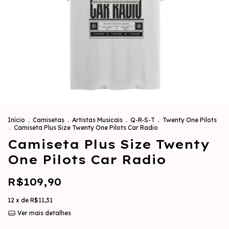
Início
.
Camisetas
.
Artistas Musicais
.
Q-R-S-T
.
Twenty One Pilots
.
Camiseta Plus Size Twenty One Pilots Car Radio
Camiseta Plus Size Twenty
One Pilots Car Radio
R$109,90
12
x de
R$11,31
Ver mais detalhes