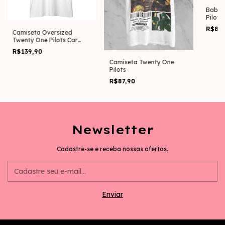
Baby 
Pilots
R$87
Camiseta Oversized
Twenty One Pilots Car
Radio
R$139,90
Camiseta Twenty One
Pilots
R$87,90
Newsletter
Cadastre-se e receba nossas ofertas.