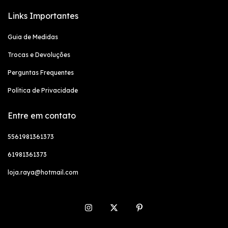
Links Importantes
Guia de Medidas
Trocas e Devoluções
Perguntas Frequentes
Política de Privacidade
Entre em contato
5561981361373
61981361373
loja.raya@hotmail.com