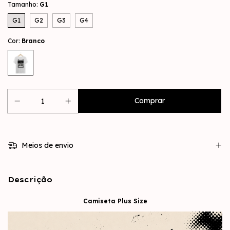
Tamanho:
G1
G1
G2
G3
G4
Cor:
Branco
Meios de envio
Descrição
Camiseta Plus Size