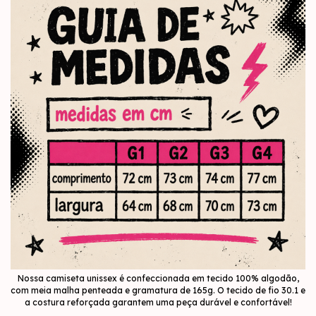
Nossa camiseta unissex é confeccionada em tecido 100% algodão,
com meia malha penteada e gramatura de 165g. O tecido de fio 30.1 e
a costura reforçada garantem uma peça durável e confortável!