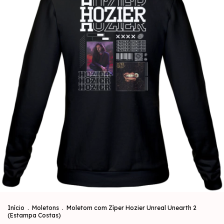
Início
.
Moletons
.
Moletom com Zíper Hozier Unreal Unearth 2
(Estampa Costas)