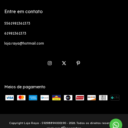
Entre em contato
5561981361373
61981361373
loja.raya@hotmail.com
Meios de pagamento
Copyright Loja Raya - 59298894000190 - 2026. Todos os direitos reservados.