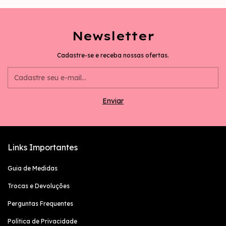
Newsletter
Cadastre-se e receba nossas ofertas.
Links Importantes
Guia de Medidas
Trocas e Devoluções
Perguntas Frequentes
Política de Privacidade